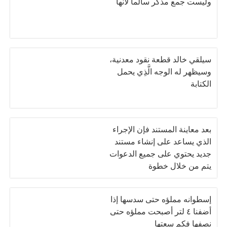
وليست جمع مذكر سالما لأنها
سيلقي خالد قطعة نقود معدنية،
وسيظهر له الوجه الَّذِي يحمل
الكتابة
بعد معاينة المستند فإن الإجراء
الذي يساعد على إنشاء مستند
جديد يحتوي على جميع الدعوات
يتم من خلال خطوة
إسطوانه مملؤه حتى سدسها إذا
أضفنا ٤ لتر أصبحت مملؤه حتى
نصفها فكم سعتها