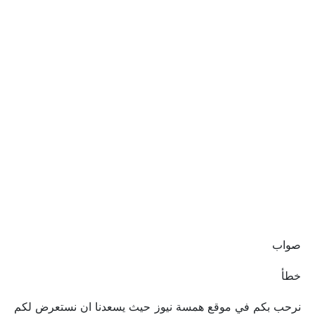
صواب
خطأ
نرحب بكم في موقع همسة نيوز حيث يسعدنا ان نستعرض لكم