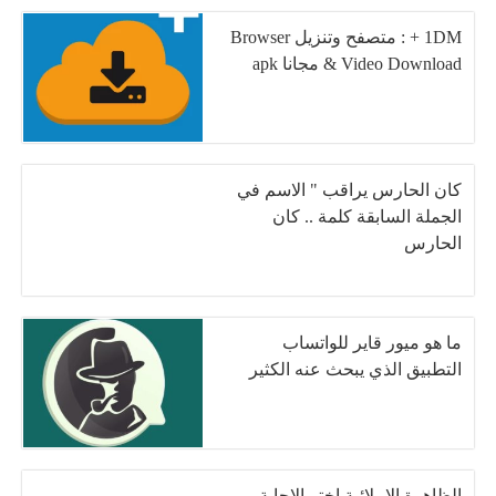
1DM + : متصفح وتنزيل Browser
& Video Download مجانا apk
كان الحارس يراقب " الاسم في
الجملة السابقة كلمة .. كان
الحارس
ما هو ميور قاير للواتساب
التطبيق الذي يبحث عنه الكثير
الظاهرة الإملائية اختر الإجابة