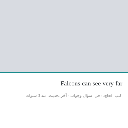
Falcons can see very far
كتب
agbni
في
سؤال وجواب
آخر تحديث
منذ 3 سنوات