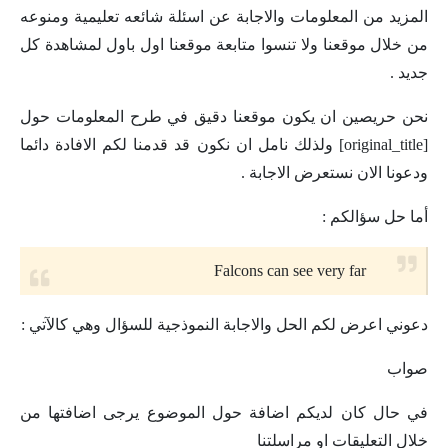
المزيد من المعلومات والاجابة عن اسئلة شائعه تعليمية ومنوعه
من خلال موقعنا ولا تنسوا متابعة موقعنا اول باول لمشاهدة كل
جديد .
نحن حريصين ان يكون موقعنا دقيق في طرح المعلومات حول
[original_title] ولذلك نامل ان نكون قد قدمنا لكم الافادة دائما
ودعونا الان نستعرض الاجابة .
أما حل سؤالكم :
Falcons can see very far
دعوني اعرض لكم الحل والاجابة النموذجية للسؤال وهي كالآتي :
صواب
في حال كان لديكم اضافة حول الموضوع يرجى اضافتها من
خلال التعليقات او مراسلتنا