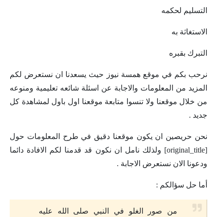
التسليم لحكمه
الاستغاثة به
التبرك بقبره
نرحب بكم في موقع همسة نيوز حيث يسعدنا ان نستعرض لكم
المزيد من المعلومات والاجابة عن اسئلة شائعه تعليمية ومنوعه
من خلال موقعنا ولا تنسوا متابعة موقعنا اول باول لمشاهدة كل
جديد .
نحن حريصين ان يكون موقعنا دقيق في طرح المعلومات حول
[original_title] ولذلك نامل ان نكون قد قدمنا لكم الافادة دائما
ودعونا الان نستعرض الاجابة .
أما حل سؤالكم :
من صور الغلو في النبي صلى الله عليه