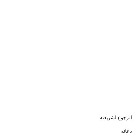
الرجوع لشريعته
دعائه