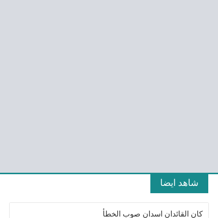
شاهد ايضا
كان القائدان اسدان صوب الخطأ