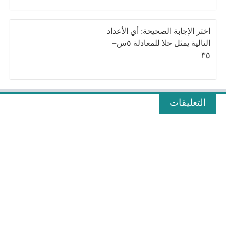
اختر الإجابة الصحيحة: أي الأعداد
التالية يمثل حلا للمعادلة ٥س=
٣٥
التعليقات