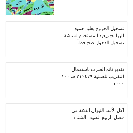
تسجيل الخروج يغلق جميع
البرامج ويعيد المستخدم لشاشة
تسجيل الدخول صح خطأ
تقدير ناتج الضرب باستعمال
التقريب للعملية ٤٧٩×٢١ هو ١٠٠
١٠٠٠
أكل الأسد الثيران الثلاثة في
فصل الربيع الصيف الشتاء