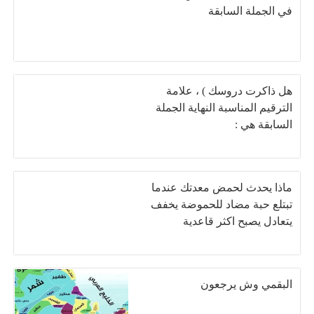
في الجملة السابقة
هل ذاكرت دروسك ) ، علامة
الترقيم المناسبة النهاية الجملة
السابقة هي :
ماذا يحدث لحمض معدتك عندما
تبتلع حبة مضاد للحموضة يخفف
يتعادل يصبح اكثر قاعدية
البقمي وش يرجعون