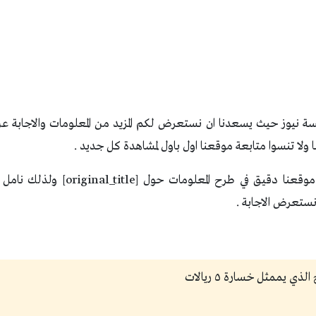
 نيوز حيث يسعدنا ان نستعرض لكم المزيد من المعلومات والاجابة عن
لا تنسوا متابعة موقعنا اول باول لمشاهدة كل جديد .
نحن حريصين ان يكون موقعنا دقيق في طرح 
 نستعرض الاجابة .
ي يممثل خسارة ٥ ريالات