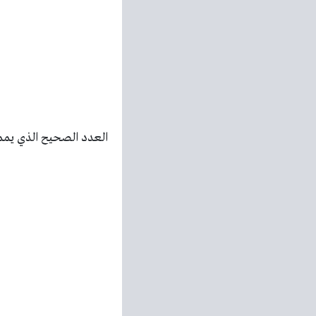
العدد الصحيح الذي يممثل خس