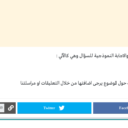
لاجابة النموذجية للسؤال وهي كالآتي :
حول الموضوع يرجى اضافتها من خلال التعليقات او مراسلتنا
Twitter
Face