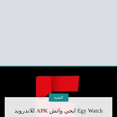
التقنية
Egy Watch ايجي واتش APK للاندرويد