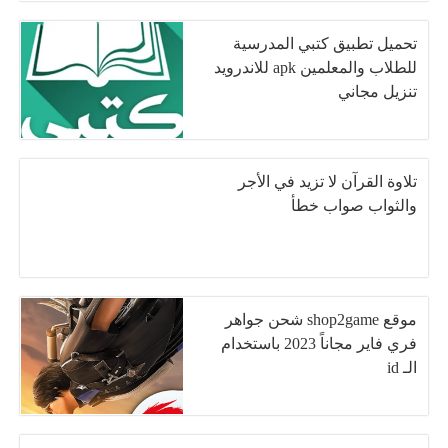
وتسعون مليونا ثلاثة وتسعون
بليونا
تحميل تطبيق كتبي المدرسية
للطلاب والمعلمين apk للاندرويد
تنزيل مجاني
تلاوة القرآن لا تزيد في الأجر
والثواب صواب خطأ
موقع shop2game شحن جواهر
فري فاير مجاناً 2023 باستخدام
الـ id