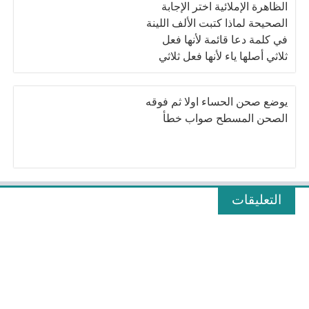
الظاهرة الإملائية اختر الإجابة
الصحيحة لماذا كتبت الألف اللينة
في كلمة دعا قائمة لأنها فعل
ثلاثي أصلها ياء لأنها فعل ثلاثي
أصلها واو لأن أصلها ألف
يوضع صحن الحساء اولا ثم فوقه
الصحن المسطح صواب خطأ
التعليقات