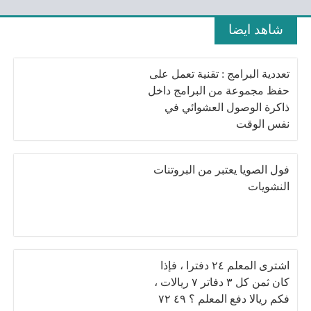
شاهد ايضا
تعددية البرامج : تقنية تعمل على
حفظ مجموعة من البرامج داخل
ذاكرة الوصول العشوائي في
نفس الوقت
فول الصويا يعتبر من البروتنات
النشويات
اشترى المعلم ٢٤ دفترا ، فإذا
كان ثمن كل ۳ دفاتر ٧ ريالات ،
فكم ريالا دفع المعلم ؟ ٤٩ ٧٢