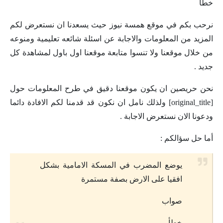
خطأ
نرحب بكم في موقع همسة نيوز حيث يسعدنا ان نستعرض لكم
المزيد من المعلومات والاجابة عن اسئلة شائعه تعليمية ومنوعه
من خلال موقعنا ولا تنسوا متابعة موقعنا اول باول لمشاهدة كل
جديد .
نحن حريصين ان يكون موقعنا دقيق في طرح المعلومات حول
[original_title] ولذلك نامل ان نكون قد قدمنا لكم الافادة دائما
ودعونا الان نستعرض الاجابة .
أما حل سؤالكم :
يوضع المضرب في المسكة الامامية بشكل
افقيا على الارض بصفة مستمرة
صواب
خطأ