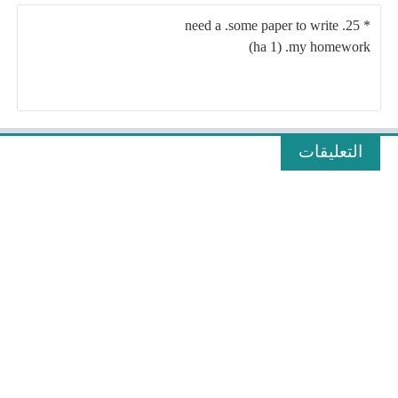
need a .some paper to write .25 *
(ha 1) .my homework
التعليقات