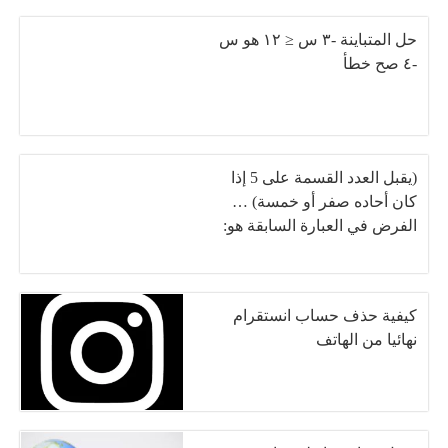
حل المتباينة -٣ س ≤ ١٢ هو س
-٤ صح خطأ
(يقبل العدد القسمة على 5 إذا
كان أحاده صفر أو خمسة) …
الفرض في العبارة السابقة هو:
كيفية حذف حساب انستقرام
نهائيا من الهاتف