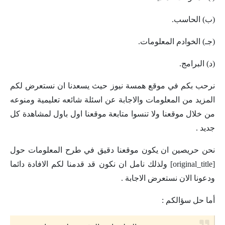
(ب) الحاسب.
(جـ) الخوادم المعلومات.
(د) البرامج.
نرحب بكم في موقع همسة نيوز حيث يسعدنا ان نستعرض لكم
المزيد من المعلومات والاجابة عن اسئلة شائعه تعليمية ومنوعه
من خلال موقعنا ولا تنسوا متابعة موقعنا اول باول لمشاهدة كل
جديد .
نحن حريصين ان يكون موقعنا دقيق في طرح المعلومات حول
[original_title] ولذلك نامل ان نكون قد قدمنا لكم الافادة دائما
ودعونا الان نستعرض الاجابة .
أما حل سؤالكم :