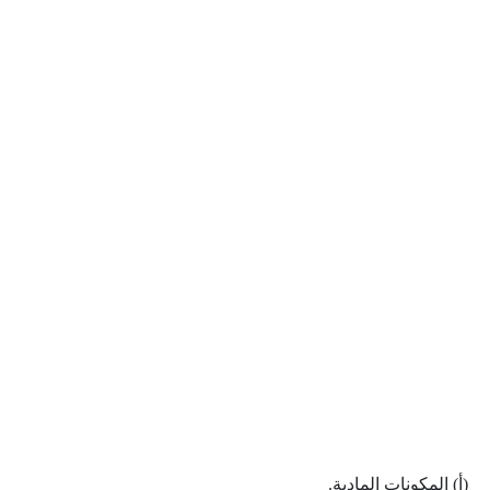
(أ) المكونات المادية.