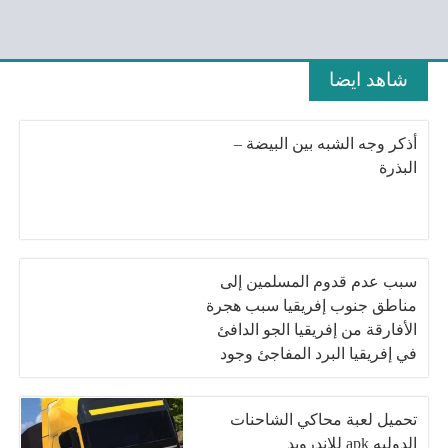
شاهد ايضا
أذكر وجه الشبه بين البيضة –
البذرة
سبب عدم قدوم المسلمين إلى
مناطق جنوب إفريقيا سبب هجرة
الأفارقة من إفريقيا الجو الدافئ
في إفريقيا البرد المفاجئ وجود
ذبابة تسي تسي انتشار الأمراض
بين الماشية
تحميل لعبة محاكي الشاحنات
الدوليه apk للاندرويد