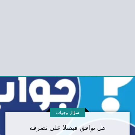
سؤال وجواب
هل توافق فيصلا على تصرفه