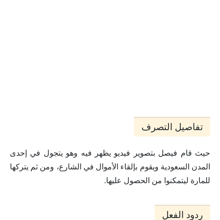
تفاصيل التصرف
حيث قام فيصل بتصوير فيديو يظهر فيه وهو يتجول في إحدى
المدن السعودية ويقوم بإلقاء الأموال في الشارع، ومن ثم يتركها
للمارة ليتمكنوا من الحصول عليها.
ردود الفعل