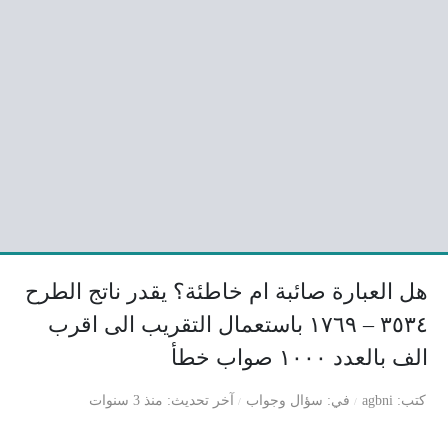
هل العبارة صائبة ام خاطئة؟ يقدر ناتج الطرح
٣٥٣٤ – ١٧٦٩ باستعمال التقريب الى اقرب
الف بالعدد ١٠٠٠ صواب خطأ
كتب
agbni
في
سؤال وجواب
آخر تحديث
منذ 3 سنوات