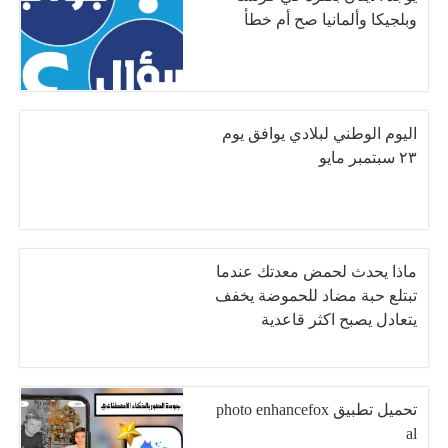
وبلجيكا وألمانيا صح أم خطأ
اليوم الوطني لبلادي يوافق يوم
٢٣ سبتمبر مايو
ماذا يحدث لحمض معدتك عندما
تبتلع حبة مضاد للحموضة يخفف
يتعادل يصبح اكثر قاعدية
تحميل تطبيق photo enhancefox
al