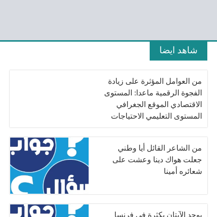
شاهد ايضا
من العوامل المؤثرة على زيادة
الفجوة الرقمية ماعدا: المستوى
الاقتصادي الموقع الجغرافي
المستوى التعليمي الاحتياجات
المادية
من الشاعر القائل أيا وطني
جعلت هواك دينا وعشت على
شعائره أمينا
يوجد الآيتان بكثرة في فرنسا