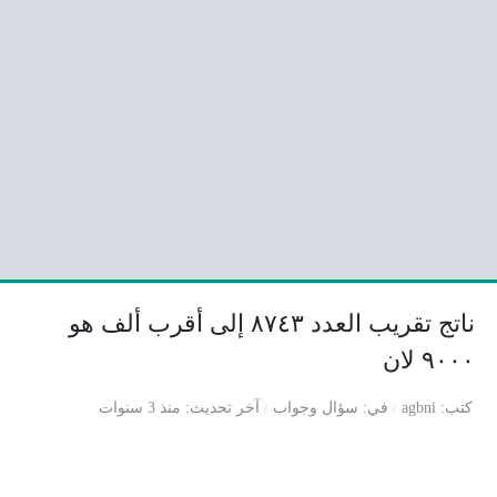
ناتج تقريب العدد ٨٧٤٣ إلى أقرب ألف هو
۹۰۰۰ لان
كتب
agbni
في
سؤال وجواب
آخر تحديث
منذ 3 سنوات