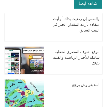
شاهد ايضا
والنفس إن رضيت بذلك أو أبت
منقادة بأزمة المقدار .الخبر في
البيت السابق
موقع اشرف المصري لتغطية
شاملة للأخبار الرياضية والفنية
2023
المديفر وش يرجع