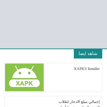
شاهد ايضا
XAPKS Installer
إجمالي مبلغ الادخار لطلاب