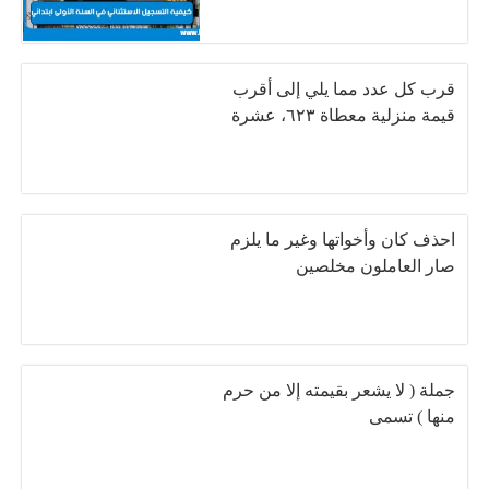
قرب كل عدد مما يلي إلى أقرب
قيمة منزلية معطاة ٦٢٣، عشرة
احذف كان وأخواتها وغير ما يلزم
صار العاملون مخلصين
جملة ( لا يشعر بقيمته إلا من حرم
منها ) تسمى