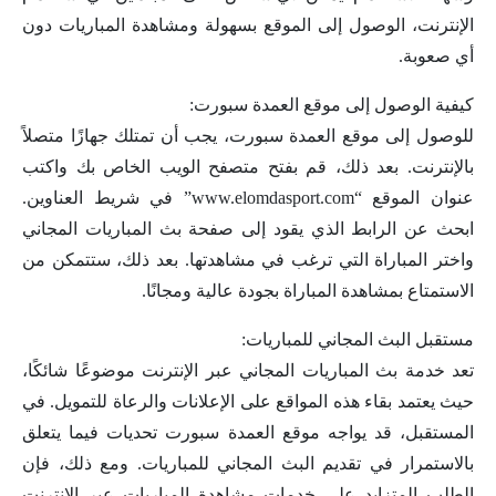
الإنترنت، الوصول إلى الموقع بسهولة ومشاهدة المباريات دون
أي صعوبة.
كيفية الوصول إلى موقع العمدة سبورت:
للوصول إلى موقع العمدة سبورت، يجب أن تمتلك جهازًا متصلاً
بالإنترنت. بعد ذلك، قم بفتح متصفح الويب الخاص بك واكتب
عنوان الموقع “www.elomdasport.com” في شريط العناوين.
ابحث عن الرابط الذي يقود إلى صفحة بث المباريات المجاني
واختر المباراة التي ترغب في مشاهدتها. بعد ذلك، ستتمكن من
الاستمتاع بمشاهدة المباراة بجودة عالية ومجانًا.
مستقبل البث المجاني للمباريات:
تعد خدمة بث المباريات المجاني عبر الإنترنت موضوعًا شائكًا،
حيث يعتمد بقاء هذه المواقع على الإعلانات والرعاة للتمويل. في
المستقبل، قد يواجه موقع العمدة سبورت تحديات فيما يتعلق
بالاستمرار في تقديم البث المجاني للمباريات. ومع ذلك، فإن
الطلب المتزايد على خدمات مشاهدة المباريات عبر الإنترنت