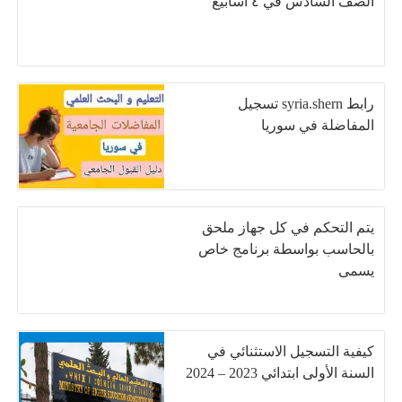
الصف السادس في ٤ أسابيع
رابط syria.shern تسجيل
المفاضلة في سوريا
يتم التحكم في كل جهاز ملحق
بالحاسب بواسطة برنامج خاص
يسمى
كيفية التسجيل الاستثنائي في
السنة الأولى ابتدائي 2023 – 2024