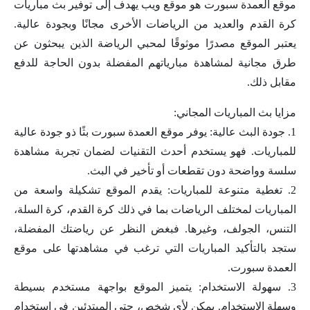
موقع العمدة سبورت هو موقع ويب يهدف إلى توفير بث مباريات
كرة القدم والعديد من الرياضات الأخرى مجانًا وبجودة عالية.
يعتبر الموقع مصدرًا موثوقًا لمحبي الرياضة الذين يبحثون عن
طرق مجانية لمشاهدة مبارياتهم المفضلة بدون الحاجة للدفع
مقابل ذلك.
مزايا بث المباريات المجاني:
1. جودة البث عالية: يوفر موقع العمدة سبورت بثًا ذو جودة عالية
للمباريات. فهو يستخدم أحدث التقنيات لضمان تجربة مشاهدة
سلسة وواضحة دون تقطعات أو تأخير في البث.
2. تغطية متنوعة للمباريات: يقدم الموقع تشكيلة واسعة من
المباريات لمختلف الرياضات بما في ذلك كرة القدم، كرة السلة،
التنس، الجولف، وغيرها. فبغض النظر عن رياضتك المفضلة،
ستجد بالتأكيد المباريات التي ترغب في مشاهدتها على موقع
العمدة سبورت.
3. سهولة الاستخدام: يتميز الموقع بواجهة مستخدم بسيطة
وسهلة الاستخدام. يمكن لأي شخص، حتى المبتدئين في استخدام