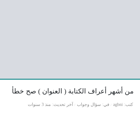
من أشهر أعراف الكتابة ( العنوان ) صح خطأ
كتب
agbni
في
سؤال وجواب
آخر تحديث
منذ 3 سنوات