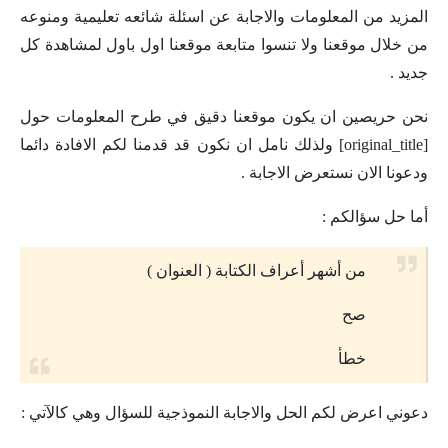
المزيد من المعلومات والاجابة عن اسئلة شائعه تعليمية ومنوعه
من خلال موقعنا ولا تنسوا متابعة موقعنا اول باول لمشاهدة كل
جديد .
نحن حريصين ان يكون موقعنا دقيق في طرح المعلومات حول
[original_title] ولذلك نامل ان نكون قد قدمنا لكم الافادة دائما
ودعونا الان نستعرض الاجابة .
أما حل سؤالكم :
من أشهر أعراف الكتابة ( العنوان )
صح
خطأ
دعوني اعرض لكم الحل والاجابة النموذجية للسؤال وهي كالآتي :