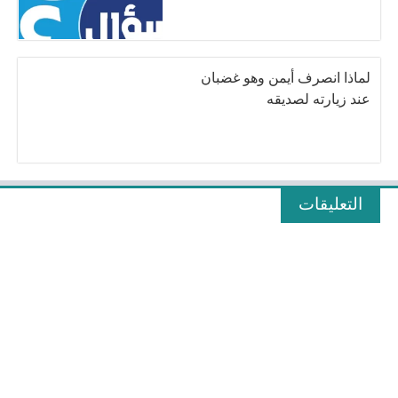
لماذا انصرف أيمن وهو غضبان
عند زيارته لصديقه
التعليقات