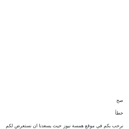
صح
خطأ
نرحب بكم في موقع همسة نيوز حيث يسعدنا ان نستعرض لكم