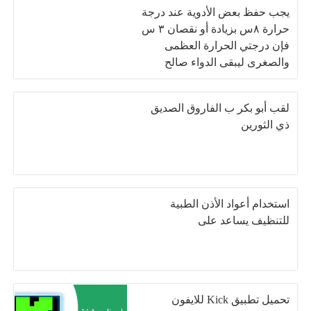
يجب حفظ بعض الأدوية عند درجة
حرارة ٨س بزيادة أو نقصان ٣ س
فإن درجتي الحرارة العظمى
والصغرى ليبقى الدواء صالح
للإستعمال
لقب أبو بكر ب الفاروق الصديق
ذي الثورين
استخدام أعواد الأذن الطبية
للتنظيف يساعد على
تحميل تطبيق Kick للايفون