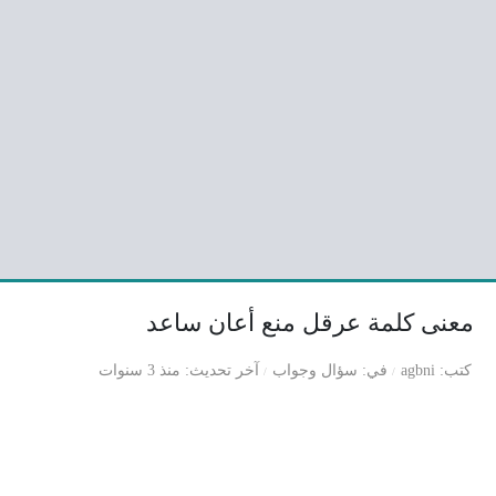
معنى كلمة عرقل منع أعان ساعد
كتب
agbni
في
سؤال وجواب
آخر تحديث
منذ 3 سنوات