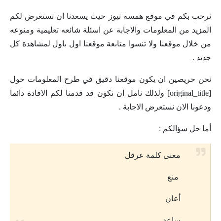
نرحب بكم في موقع همسة نيوز حيث يسعدنا ان نستعرض لكم
المزيد من المعلومات والاجابة عن اسئلة شائعه تعليمية ومنوعه
من خلال موقعنا ولا تنسوا متابعة موقعنا اول باول لمشاهدة كل
جديد .
نحن حريصين ان يكون موقعنا دقيق في طرح المعلومات حول
[original_title] ولذلك نامل ان نكون قد قدمنا لكم الافادة دائما
ودعونا الان نستعرض الاجابة .
أما حل سؤالكم :
معنى كلمة عرقل
منع
أعان
ساعد