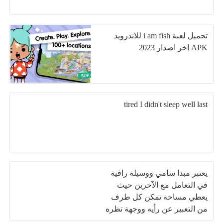
تحميل لعبة i am fish للاندرويد
APK اخر اصدار 2023
tired I didn't sleep well last
يعتبر مبدا سامي ووسيلة راقية
في التعامل مع الآخرين حيث
يعطي مساحة تمكن كل طرف
من التعبير عن رأيه ووجهة تظره
بأريحية وحرية