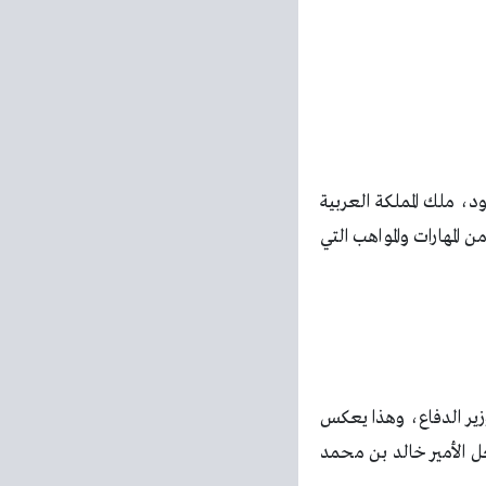
د، ملك المملكة العربية
لمهارات والمواهب التي
وزير الدفاع، وهذا يعكس
غل الأمير خالد بن محمد