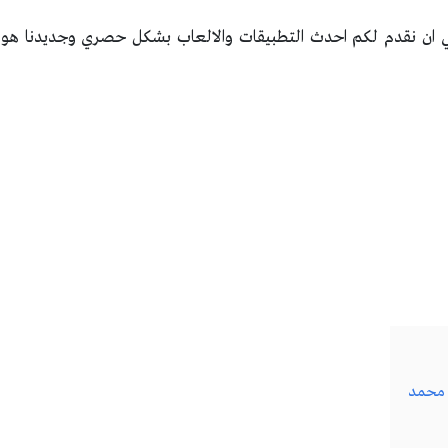
ي ان نقدم لكم احدث التطبيقات والالعاب بشكل حصري وجديدنا هو ك
ن محمد