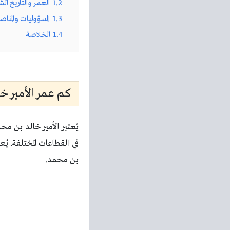
1.2
العمر والتاريخ ا
1.3
المسؤوليات والمنا
1.4
الخلاصة
كم عمر الأمير خ
يُعتبر الأمير خالد بن م
في القطاعات المختلفة. ي
بن محمد.