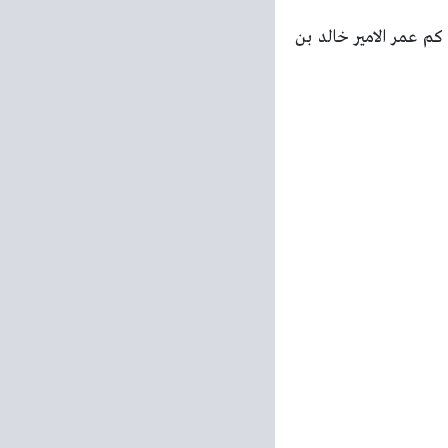
م عمر الامير خالد بن