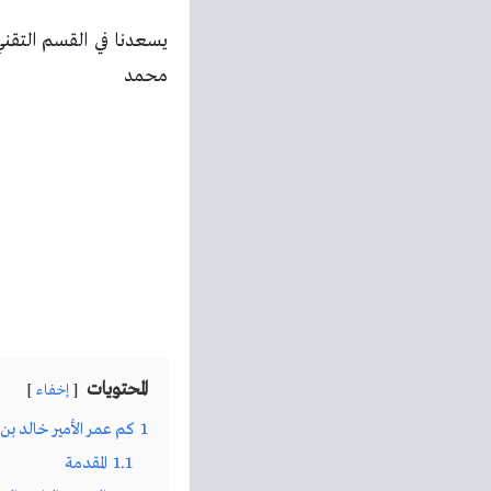
يسعدنا في القسم التقن
محمد
المحتويات
إخفاء
1
كم عمر الأمير خالد ب
1.1
المقدمة