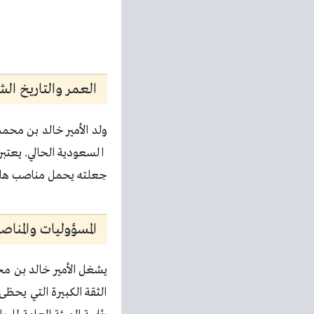
العمر والتاريخ ا
ولد الأمير خالد بن محمد
السعودية الحالي. يعتب
جعلته يحمل مناصب هامة 
المسؤوليات والمناص
يشغل الأمير خالد بن محم
الثقة الكبيرة التي يحظى