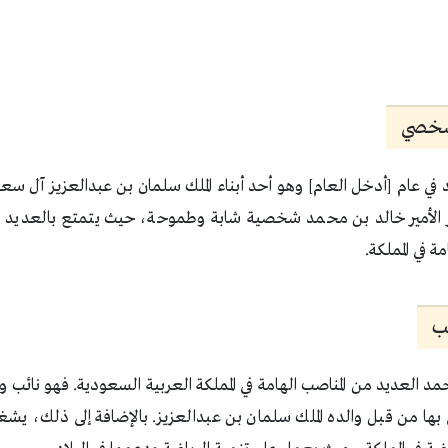
لشخصي
 في عام [أدخل العام] وهو أحد أبناء الملك سلمان بن عبدالعزيز آل سعو
ر الأمير خالد بن محمد شخصية شابة وطموحة، حيث يتمتع بالعديد من ا
في المملكة.
ب
د العديد من المناصب الهامة في المملكة العربية السعودية. فهو نائب 
 بها من قبل والده الملك سلمان بن عبدالعزيز. بالإضافة إلى ذلك، يش