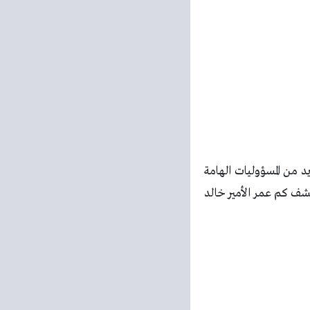
د من المسؤوليات الهامة
كشف كم عمر الأمير خالد