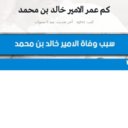
كم عمر الامير خالد بن محمد
كتب
agbni
آخر تحديث
منذ 3 سنوات