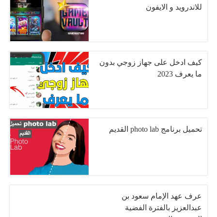
للاندرويد و الايفون
كيف ادخل على جهاز زوجي بدون
ما يعرف 2023
تحميل برنامج photo lab القديم
عرف عهد الإمام سعود بن
عبدالعزيز بالفترة الفضية