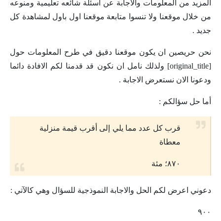
المزيد من المعلومات والاجابة عن اسئلة شائعه تعليمية ومنوعه
من خلال موقعنا ولا تنسوا متابعة موقعنا اول باول لمشاهدة كل
جديد .
نحن حريصين ان يكون موقعنا دقيق في طرح المعلومات حول
[original_title] ولذلك نامل ان نكون قد قدمنا لكم الافادة دائما
ودعونا الان نستعرض الاجابة .
أما حل سؤالكم :
قرب كل عدد مما يلي إلى أقرب قيمة منزلية
معطاة
٨٧٠؛ مئة
دعوني اعرض لكم الحل والاجابة النموذجية للسؤال وهي كالآتي :
٩٠٠