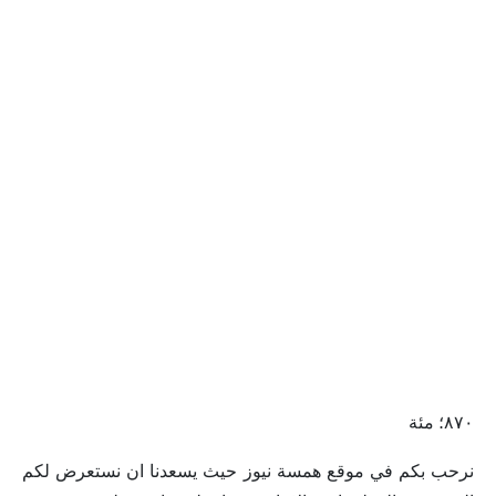
٨٧٠؛ مئة
نرحب بكم في موقع همسة نيوز حيث يسعدنا ان نستعرض لكم