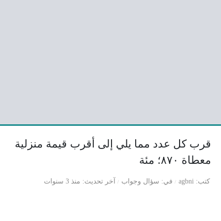
قرب كل عدد مما يلي إلى أقرب قيمة منزلية
معطاة ٨٧٠؛ مئة
كتب
agbni
في
سؤال وجواب
آخر تحديث
منذ 3 سنوات