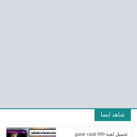
شاهد ايضا
تحميل لعبة game vault 999