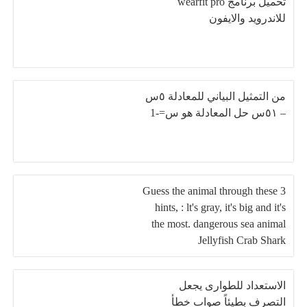
تحميل برنامج wearfit pro
للاندرويد والايفون
من التمثيل البياني للمعادلة ٥س
– ٥١س حل المعادلة هو س=-1
Guess the animal through these 3
hints, : lt's gray, it's big and it's
the most. dangerous sea animal
Jellyfish Crab Shark
الاستعداد للطوارى يجعل
التصرف بطيئاً صواب خطأ