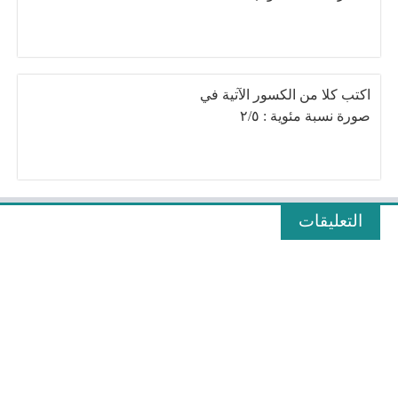
اكتب كلا من الكسور الآتية في
صورة نسبة مئوية : ٢/٥
التعليقات