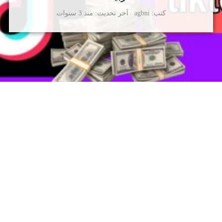
كتب
agbni
آخر تحديث
منذ 3 سنوات