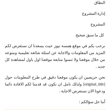
النطاق
إدارة المشروع
المشروع
كل ما سبق صحيح
نرحب بكم في موقع همسة نيوز حيث يسعدنا ان نستعرض لكم
المزيد من المعلومات والاجابة عن اسئلة شائعه تعليمية ومنوعه
من خلال موقعنا ولا تنسوا متابعة موقعنا اول باول لمشاهدة كل
جديد .
نحن حريصين ان يكون موقعنا دقيق في طرح المعلومات حول
[original_title] ولذلك نامل ان نكون قد قدمنا لكم الافادة دائما
ودعونا الان نستعرض الاجابة .
أما حل سؤالكم :