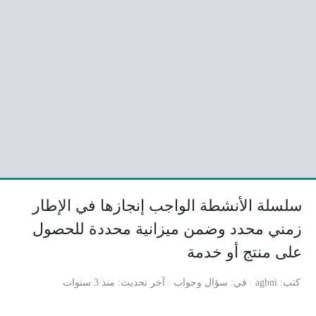
سلسلة الأنشطة الواجب إنجازها في الإطار
زمني محدد وضمن ميزانية محددة للحصول
على منتج أو خدمة
كتب
agbni
في
سؤال وجواب
آخر تحديث
منذ 3 سنوات