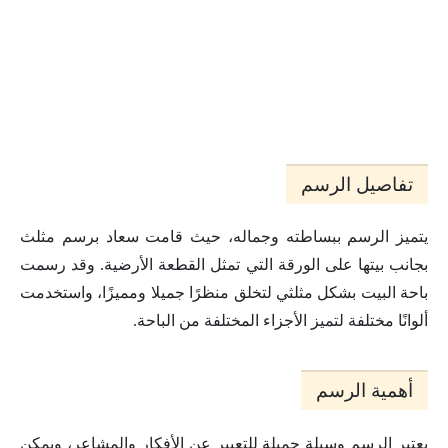
تفاصيل الرسم
يتميز الرسم ببساطته وجماله، حيث قامت سعاد برسم مثلث
بجانب بيتها على الورقة التي تمثل القطعة الأرضية. وقد رسمت
باحة البيت بشكل مثلثي لتخلق منظرًا جميلا ومميزًا، واستخدمت
ألوانًا مختلفة لتميز الأجزاء المختلفة من الباحة.
أهمية الرسم
يعتبر الرسم وسيلة جميلة للتعبير عن الأفكار والمشاعر، ويمكن