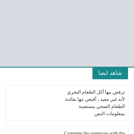
شاهد ايضا
ترفض مها أكل الطعام البحري
لأنه غير مفيد ، أقنعي مها بفائدة
الطعام الصحي مستعينة
بمعلومات النص
Complete the sentences with the