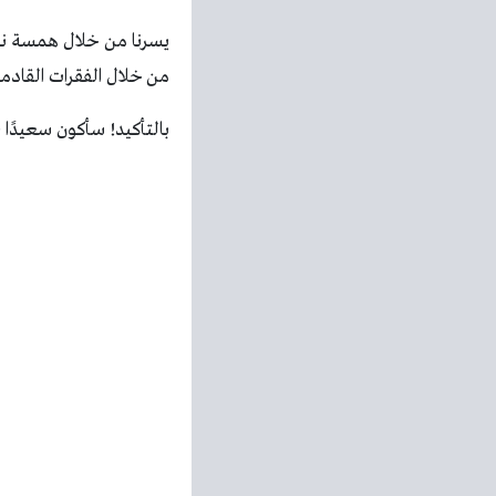
من خلال الفقرات القادم
بالتأكيد! سأكون سعيدًا بمساعدتك في مشاهدة مب