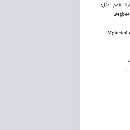
كرة القدم، مثل:
.
ات.