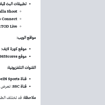
تطبيقات البث المبا
alla Shoot:
s Connect:
TOD Live:
مواقع الويب:
موقع كورة لايف:
ي
موقع 365Scores:
القنوات التلفزيونية:
قناة beIN Sports:
قناة SSC:
تعرض القنا
ملاحظة:
قد تختلف الطرق