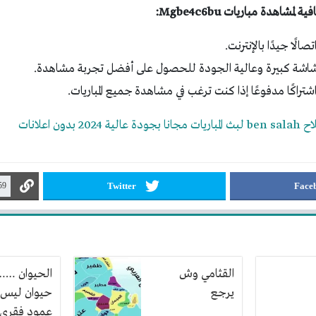
شاهدة مباريات Mgbe4c6bu:
الًا جيدًا بالإنترنت.
 شاشة كبيرة وعالية الجودة للحصول على أفضل تجربة مشاهدة.
تراكًا مدفوعًا إذا كنت ترغب في مشاهدة جميع المباريات.
202 بدون اعلانات
Twitter
Face
القثامي وش
الحيوان ……
يرجع
حيوان ليس 
عمود فقري.