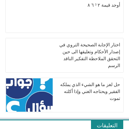
أوجد قيمة ٢ ³ ٦ ٨
اختار الإجابة الصحيحة التروي في
إصدار الأحكام وتعليقها الى حين
التحقق الملاحظة التفكير الناقد
الرسم
حل لغز ما هو الشيء الذي يملكه
الفقير ويحتاجه الغني وإذا أكلته
تموت
التعليقات