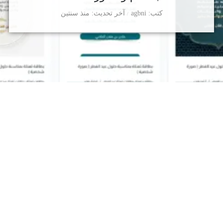
كتب
agbni
آخر تحديث
منذ سنتين