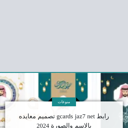
منوعات
رابط gcards jaz7 net تصميم معايده
بالاسم والصورة 2024