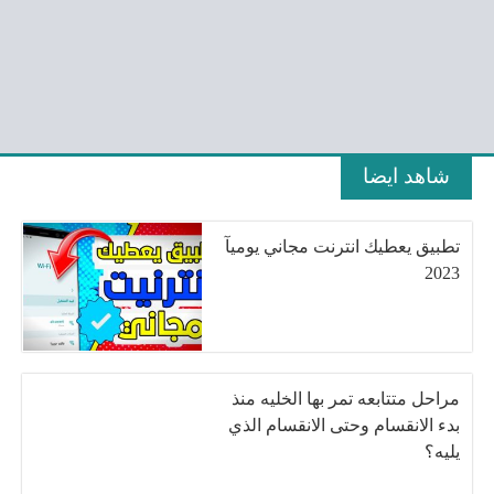
شاهد ايضا
تطبيق يعطيك انترنت مجاني يوميآ
2023
مراحل متتابعه تمر بها الخليه منذ
بدء الانقسام وحتى الانقسام الذي
يليه؟