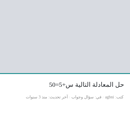
حل المعادلة التالية س+5=50
كتب
agbni
في
سؤال وجواب
آخر تحديث
منذ 3 سنوات