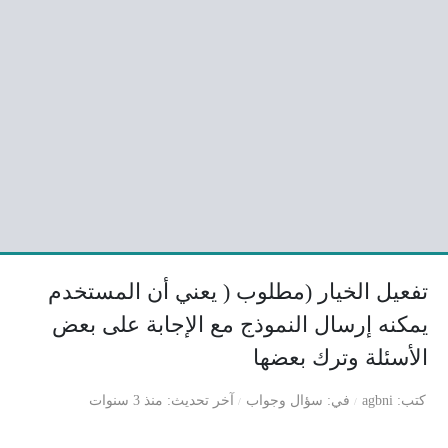
تفعيل الخيار (مطلوب ( يعني أن المستخدم
يمكنه إرسال النموذج مع الإجابة على بعض
الأسئلة وترك بعضها
كتب
agbni
في
سؤال وجواب
آخر تحديث
منذ 3 سنوات