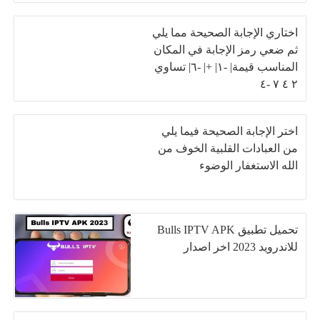
اختاري الإجابة الصحيحة مما يلي
ثم ضعي رمز الإجابة في المكان
المناسب قيمة| -١| +| -٦| تساوي
٢ ٤ ٧ -٤
اختر الإجابة الصحيحة فيما يلي
من العبادات القلبية الخوف من
الله الاستغفار الوضوء
تحميل تطبيق Bulls IPTV APK
للاندرويد 2023 اخر اصدار