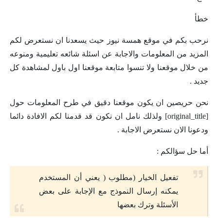
خطأ
نرحب بكم في موقع همسة نيوز حيث يسعدنا ان نستعرض لكم
المزيد من المعلومات والاجابة عن اسئلة شائعه تعليمية ومنوعه
من خلال موقعنا ولا تنسوا متابعة موقعنا اول باول لمشاهدة كل
جديد .
نحن حريصين ان يكون موقعنا دقيق في طرح المعلومات حول
[original_title] ولذلك نامل ان نكون قد قدمنا لكم الافادة دائما
ودعونا الان نستعرض الاجابة .
أما حل سؤالكم :
تفعيل الخيار (مطلوب ( يعني أن المستخدم
يمكنه إرسال النموذج مع الإجابة على بعض
الأسئلة وترك بعضها