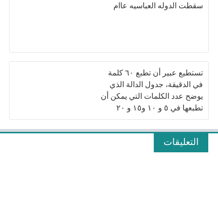
سقطت الدوله العباسيه عاام
تستطيع عبير أن تطبع ٦٠ كلمة
في الدقيقة، جدول الدالة الذي
يوضح عدد الكلمات التي يمكن أن
تطبعها في ٥ و ١٠ و١٥ و ۲۰
دقيقة هو:
التعليقات