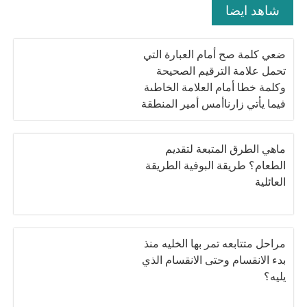
شاهد ايضا
ضعي كلمة صح أمام العبارة التي
تحمل علامة الترقيم الصحيحة
وكلمة خطا أمام العلامة الخاطىة
فيما يأتي زارناأمس أمير المنطقة
الشرقية وقد أثنى على سير
العملية التعليمية بالمدرسة
ماهي الطرق المتبعة لتقديم
الطعام؟ طريقة البوفية الطريقة
العائلية
مراحل متتابعه تمر بها الخليه منذ
بدء الانقسام وحتى الانقسام الذي
يليه؟