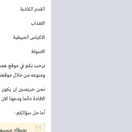
القدم الكاذبة
الاهداب
الاكياس الخيطية
الاسواط
نرحب بكم في موقع همسة
ومنوعه من خلال موقعنا و
الافادة دائما ودعونا الان
أما حل سؤالكم :
بصطاد ميسيوم