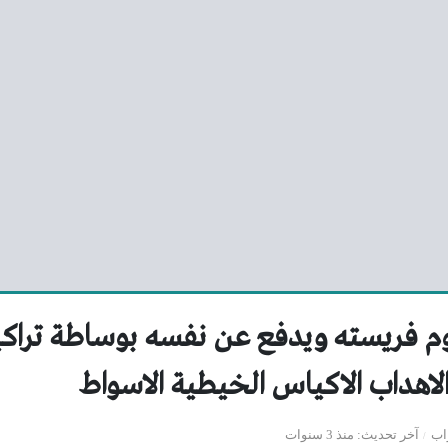
 فريسته ويدفع عن نفسه بوساطة ترا
الاهداب الاكياس الخيطية الاسواط
اب
آخر تحديث
منذ 3 سنوات