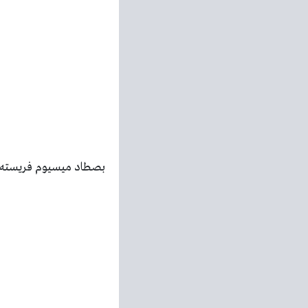
بصطاد ميسيوم فريسته 