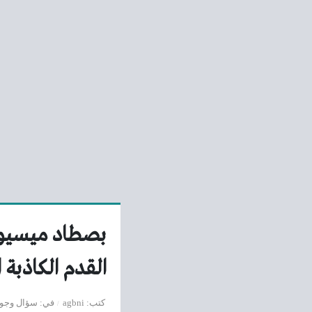
بصطاد ميسيوم
القدم الكاذبة 
كتب
agbni
في
سؤال وجو