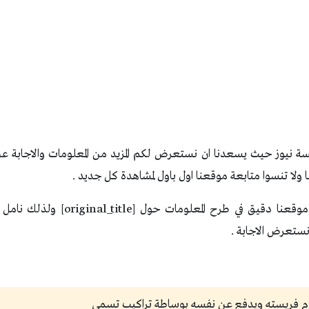
 نيوز حيث يسعدنا ان نستعرض لكم المزيد من المعلومات والاجابة عن
لا تنسوا متابعة موقعنا اول باول لمشاهدة كل جديد .
نحن حريصين ان يكون موقعنا دقيق في طرح 
 نستعرض الاجابة .
 فريسته ويدفع عن نفسه بوساطة تراكيب تسمى