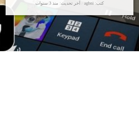
كتب
agbni
آخر تحديث
منذ 3 سنوات