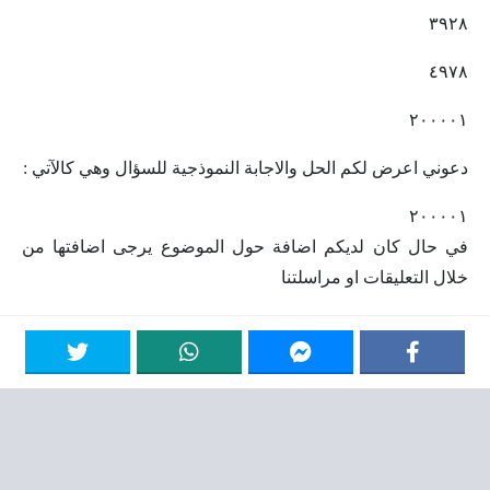
٣٩٢٨
٤٩٧٨
٢٠٠٠٠١
دعوني اعرض لكم الحل والاجابة النموذجية للسؤال وهي كالآتي :
٢٠٠٠٠١
في حال كان لديكم اضافة حول الموضوع يرجى اضافتها من
خلال التعليقات او مراسلتنا