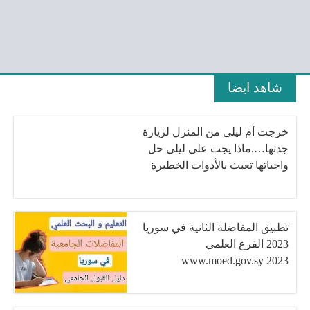
شاهد ايضا
خرجت أم ليلى من المنزل لزيارة
جدتها….ماذا يجب على ليلى حل
واجباتها تعبث بالأدوات الخطيرة
تطبيق المفاضلة الثانية في سوريا
2023 الفرع العلمي
www.moed.gov.sy 2023