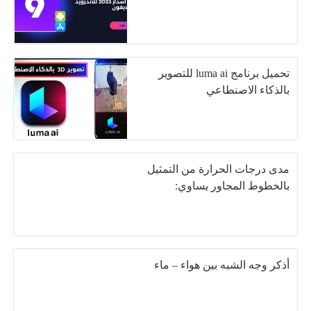
تحميل برنامج luma ai للتصوير
بالذكاء الاصنطاعي
مدی درجات الحرارة من التمثيل
بالخطوط المجاور يساوي:
أذكر وجه الشبه بين هواء – ماء