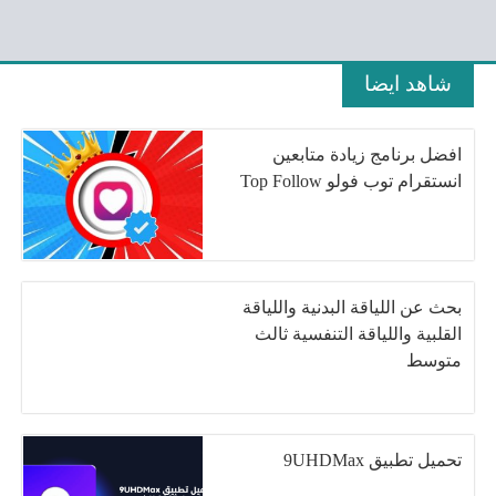
شاهد ايضا
افضل برنامج زيادة متابعين
انستقرام توب فولو Top Follow
بحث عن اللياقة البدنية واللياقة
القلبية واللياقة التنفسية ثالث
متوسط
تحميل تطبيق 9UHDMax