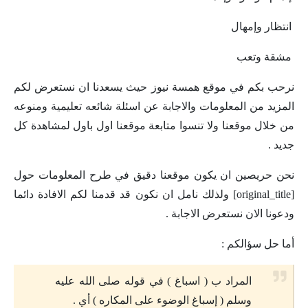
انتظار وإمهال
مشقة وتعب
نرحب بكم في موقع همسة نيوز حيث يسعدنا ان نستعرض لكم
المزيد من المعلومات والاجابة عن اسئلة شائعه تعليمية ومنوعه
من خلال موقعنا ولا تنسوا متابعة موقعنا اول باول لمشاهدة كل
جديد .
نحن حريصين ان يكون موقعنا دقيق في طرح المعلومات حول
[original_title] ولذلك نامل ان نكون قد قدمنا لكم الافادة دائما
ودعونا الان نستعرض الاجابة .
أما حل سؤالكم :
المراد ب ( اسباغ ) في قوله صلى الله عليه
وسلم ( إسباغ الوضوء على المكاره ) أي .