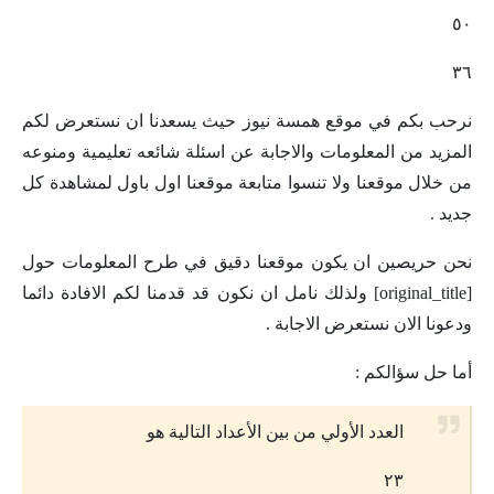
٥٠
٣٦
نرحب بكم في موقع همسة نيوز حيث يسعدنا ان نستعرض لكم
المزيد من المعلومات والاجابة عن اسئلة شائعه تعليمية ومنوعه
من خلال موقعنا ولا تنسوا متابعة موقعنا اول باول لمشاهدة كل
جديد .
نحن حريصين ان يكون موقعنا دقيق في طرح المعلومات حول
[original_title] ولذلك نامل ان نكون قد قدمنا لكم الافادة دائما
ودعونا الان نستعرض الاجابة .
أما حل سؤالكم :
العدد الأولي من بين الأعداد التالية هو
٢٣