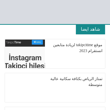
شاهد ايضا
موقع takipcitime لزيادة متابعين
انستقرام 2023
تمتاز الرياض بكثافة سكانية عالية
متوسطة