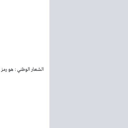
الشعار الوطني : هو رمز ا