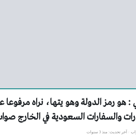
: هو رمز الدولة وهو يتها، نراه مرفوعا ع
وزارات والسفارات السعودية في الخارج صو
اب
آخر تحديث
منذ 3 سنوات