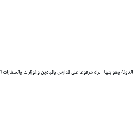
لدولة وهو يتها، نراه مرفوعا على المدارس والميادين والوزارات والسفارات