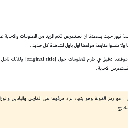
 نيوز حيث يسعدنا ان نستعرض لكم المزيد من المعلومات والاجابة عن
لا تنسوا متابعة موقعنا اول باول لمشاهدة كل جديد .
نحن حريصين ان يكون موقعنا دقيق في طرح 
 نستعرض الاجابة .
: هو رمز الدولة وهو يتها، نراه مرفوعا على المدارس والميادين والوزا
لخارج