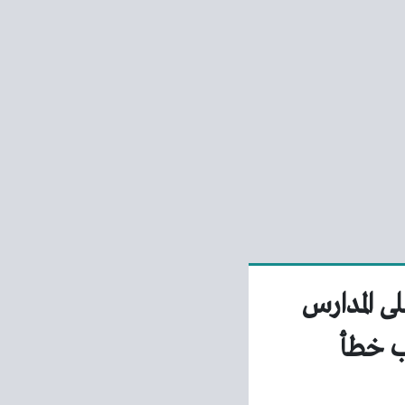
لى المدارس
اب خطأ