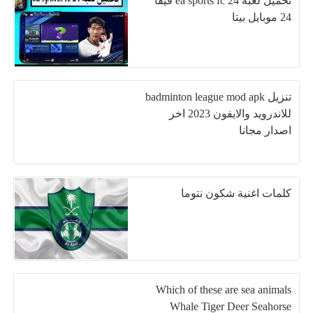
تحميل لعبة ea sports fc 24 فيفا
24 موبايل بيتا
تنزيل badminton league mod apk
للاندرويد والايفون 2023 اخر
اصدار مجانا
كلمات اغنية شكون نتوما
Which of these are sea animals
Whale Tiger Deer Seahorse