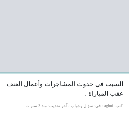
السبب في حدوث المشاجرات وأعمال العنف
عقب المباراة .
كتب
agbni
في
سؤال وجواب
آخر تحديث
منذ 3 سنوات