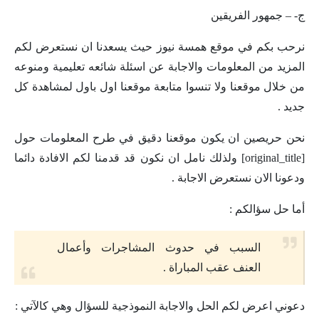
ج- – جمهور الفريقين
نرحب بكم في موقع همسة نيوز حيث يسعدنا ان نستعرض لكم
المزيد من المعلومات والاجابة عن اسئلة شائعه تعليمية ومنوعه
من خلال موقعنا ولا تنسوا متابعة موقعنا اول باول لمشاهدة كل
جديد .
نحن حريصين ان يكون موقعنا دقيق في طرح المعلومات حول
[original_title] ولذلك نامل ان نكون قد قدمنا لكم الافادة دائما
ودعونا الان نستعرض الاجابة .
أما حل سؤالكم :
السبب في حدوث المشاجرات وأعمال
العنف عقب المباراة .
دعوني اعرض لكم الحل والاجابة النموذجية للسؤال وهي كالآتي :