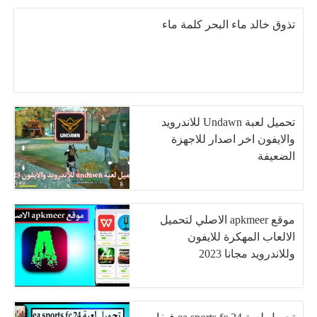
تذوق خالد ماء البحر كلمة ماء
تحميل لعبة Undawn للاندرويد
والايفون اخر اصدار للاجهزة
الضعيفة
موقع apkmeer الاصلي لتحميل
الالعاب المهكرة للايفون
وللاندرويد مجانا 2023