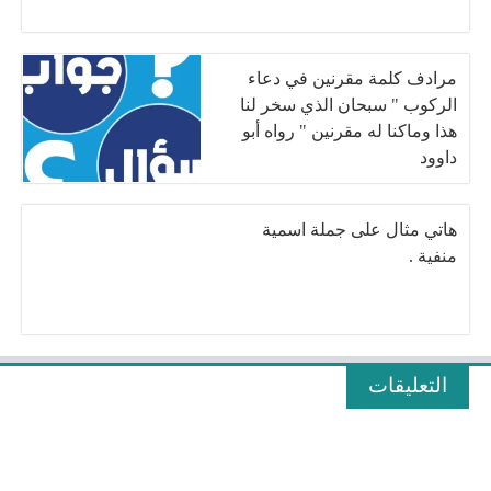
مرادف كلمة مقرنين في دعاء
الركوب " سبحان الذي سخر لنا
هذا وماكنا له مقرنين " رواه أبو
داوود
هاتي مثال على جملة اسمية
منفية .
التعليقات