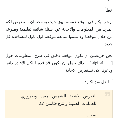
خطأ
نرحب بكم في موقع همسة نيوز حيث يسعدنا ان نستعرض لكم
المزيد من المعلومات والاجابة عن اسئلة شائعه تعليمية ومنوعه
من خلال موقعنا ولا تنسوا متابعة موقعنا اول باول لمشاهدة كل
جديد .
نحن حريصين ان يكون موقعنا دقيق في طرح المعلومات حول
[original_title] ولذلك نامل ان نكون قد قدمنا لكم الافادة دائما
ودعونا الان نستعرض الاجابة .
أما حل سؤالكم :
التعرض لأشعة الشمس مفيد وضروري
للعمليات الحيوية وإنتاج فتامين (د).
صواب