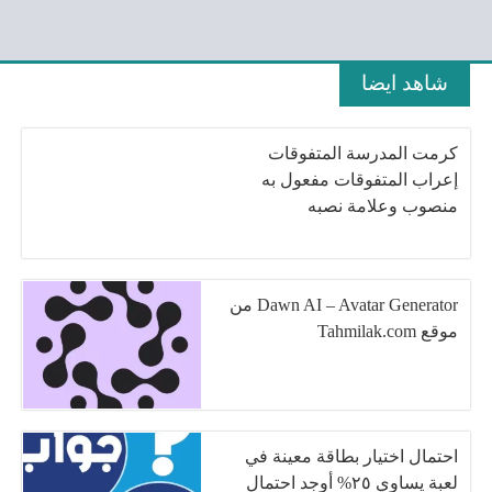
شاهد ايضا
كرمت المدرسة المتفوقات
إعراب المتفوقات مفعول به
منصوب وعلامة نصبه
Dawn AI – Avatar Generator من
موقع Tahmilak.com
احتمال اختيار بطاقة معينة في
لعبة يساوي ٢٥% أوجد احتمال