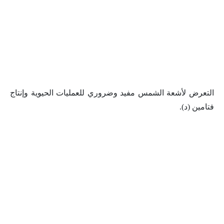
التعرض لأشعة الشمس مفيد وضروري للعمليات الحيوية وإنتاج
فتامين (د).