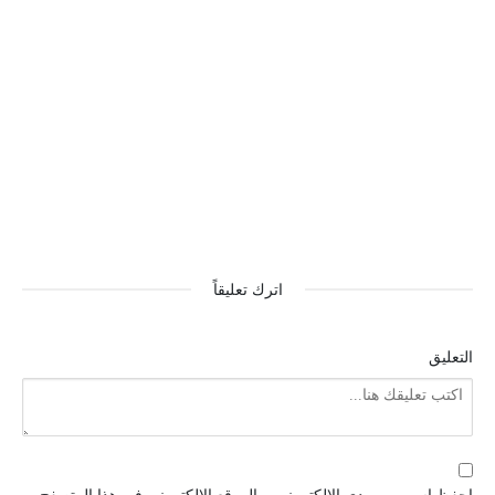
اترك تعليقاً
التعليق
احفظ اسمي، بريدي الإلكتروني، والموقع الإلكتروني في هذا المتصفح