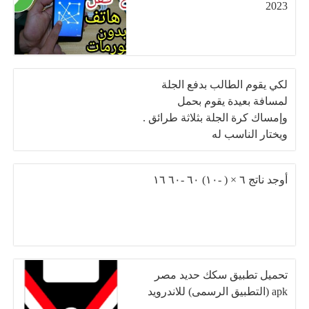
2023
لكي يقوم الطالب بدفع الجلة
لمسافة بعيدة يقوم بحمل
وإمساك كرة الجلة بثلاثة طرائق .
ويختار الناسب له
أوجد ناتج ٦ × ( -١٠) ٦٠ -٦٠ ١٦
تحميل تطبيق سكك حديد مصر
apk (التطبيق الرسمى) للاندرويد