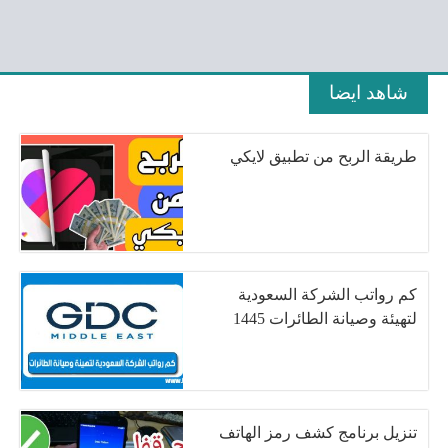
شاهد ايضا
طريقة الربح من تطبيق لايكي
كم رواتب الشركة السعودية
لتهيئة وصيانة الطائرات 1445
تنزيل برنامج كشف رمز الهاتف