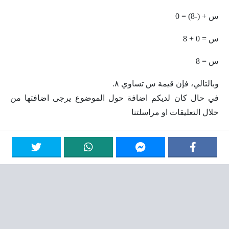
س + (-8) = 0
س = 0 + 8
س = 8
وبالتالي، فإن قيمة س تساوي ٨.
في حال كان لديكم اضافة حول الموضوع يرجى اضافتها من
خلال التعليقات او مراسلتنا