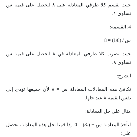
حيث نقسم كلا طرفي المعادلة على ٨ لنحصل على قيمة س
تساوي ١.
4. القسمة:
س / (1/8) = 8
حيث نضرب كلا طرفي المعادلة في ٨ لنحصل على قيمة س
تساوي ٨.
الشرح:
تكافئ هذه المعادلات المعادلة س = ٨ لأن جميعها تؤدي إلى
نفس القيمة ٨ عند حلها.
مثال على حل المعادلة:
لنأخذ المعادلة س + (-8) = 0. إذا قمنا بحل هذه المعادلة، نحصل
على: