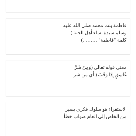
فاطمة بنت محمد صلى الله عليه
وسلم سيدة نساء أهل الجنة.(
كلمة "فاطمة" ………)
معنى قوله تعالى (وَمِنْ شَرَّ
غَاسِقٍ إِذَا وَقَبَ ( أي من شر
الاستقراء هو سلوك فكري يسير
من الخاص إلى العام صواب خطأ